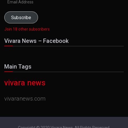
Address
Subscribe
Join 18 other subscribers
Vivara News – Facebook
Main Tags
vivara news
vivaranews.com
Copyright © 2020 Vivara News. All Rights Reserved.