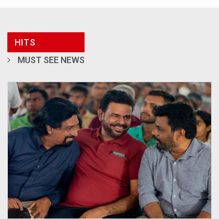
HITS
MUST SEE NEWS