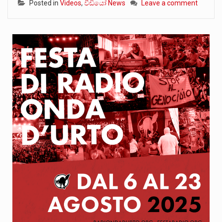
Posted in
Videos
,
වීඩියෝ News
Leave a comment