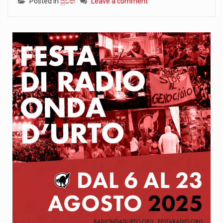
Posted in
පුවත්
Leave a comment