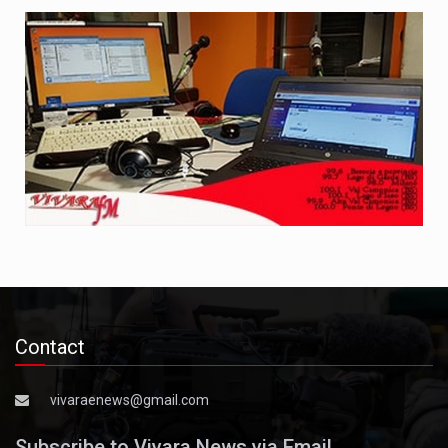
Contact
vivaraenews@gmail.com
Subscribe to Vivara News via Email