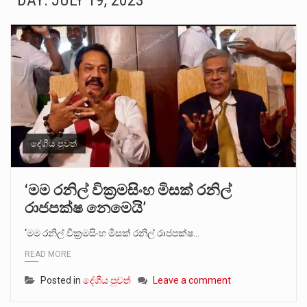
DAY:
JULY 19, 2023
සංවිධානාත්මක අපරාධකරුවකු වන ලොකු පැටිගේ ප්‍රධාන වෙඩික්කරු බවට සැක කරන ගිං ගඟේ ගිල්වා මරා දමා…
උපරිමාධිකරණ විනිශ්චයකාරවරුන්ගේ හා ඉන් පහළ විනිශ්චයකාරවරුන්ගේ විශ්‍රාම වයස දීර්ඝ කිරීම සඳහා සකස් කර ඇති විසිදෙවන…
බන්ධනාගාර රැදවියන් 1,021 දෙනෙකු ඉකුත් වසර පහක කාලය තුලදී (2020 ජනවාරි 01 සිට 2025 දෙසැම්බර්…
මහර බන්ධනාගාරයේ අද ඇතිවූ සිද්ධියෙන් තුවාල ලැබූ බව කියන රැඳවියන් ගණන ඉහළ ගොස් තිබේ. ඒ…
අගෝස්තු මස දෙවන ඉරිදා ලිට් රූම් සූම් සංවාදය පැවැත්වෙන්නේ "කතා කරන මහ වැව" නම් නකතාවක්…
දේශීය පුවත්
ලාල් කාන්ත ඇමතිවරයා අධිකරණ විනිශ්චයකාරවරුන්ගේ විශ්‍රාම යෑමේ වයස සම්බන්ධයෙන් නිහඬව සිටින ලෙස තමාට දැනුම් දුන්…
‘මම රනිල් වික්‍රමසිංහ මිසක් රනිල්
රාජපක්ෂ නෙමෙයි’
2011 වසරේදී දේශපාලන හා මානව හිමිකම් ක්‍රියාකාරීන් වන ලලිත්කුමාර් වීරරාජ් සහ කුගන් මුරුගානන්දන් යාපනයේදී අතුරුදන්…
‘මම රනිල් වික්‍රමසිංහ මිසක් රනිල් රාජපක්ෂ…
ගොවියන්ගේ ප්‍රශ්න, ධීවරයන්ගේ ප්‍රශ්න, සෞඛය ප්‍රශ්න, වැටු ප්‍ර්ශ්න, රැකියා විරහිත ප්‍රශ්න මේ සියලු ප්‍රශ්නවලට තනි…
READ MORE
Posted in
දේශීය පුවත්
Leave a comment