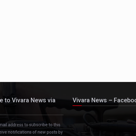
e to Vivara News via
Vivara News – Facebo
mail address to subscribe to this
eive notifications of new posts by