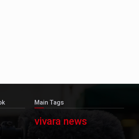
ok
Main Tags
vivara news