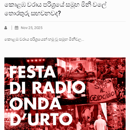
කොළඹ වරාය පරිශ්‍රයේ සමූහ මිනී වලේ
තොරතුරු සඟවනවද?
Nov 25, 2025
කොළඹ වරාය පරිශ්‍රයෙන් හමු වූ සමූහ මිනීවල…