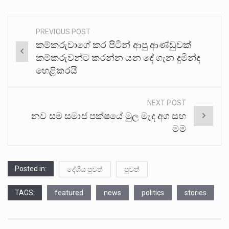
PREVIOUS POST
Post
කම්කරුවාගේ කර පිටින් ආපු ආණ්ඩුවක්
navigation
කම්කරුවන්ට කරන්න යන දේ ගැන දුමින්ද
හෙළිකරයි
NEXT POST
නව සම සමාජ පක්ෂයේ මුල මැද අග සහ
මම
Posted in:
දේශීය පුවත්
පුවත්
TAGS:
featured
news
politics
stories