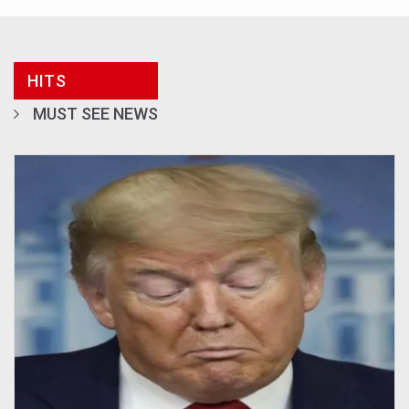
HITS
MUST SEE NEWS