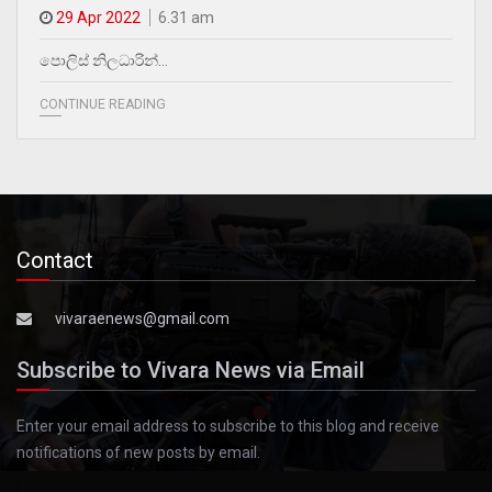
29 Apr 2022
6.31 am
පොලිස් නිලධාරින්…
CONTINUE READING
Contact
vivaraenews@gmail.com
Subscribe to Vivara News via Email
Enter your email address to subscribe to this blog and receive
notifications of new posts by email.
Email