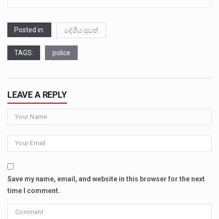
Posted in:
දේශීය පුවත්
TAGS:
police
LEAVE A REPLY
Save my name, email, and website in this browser for the next
time I comment.