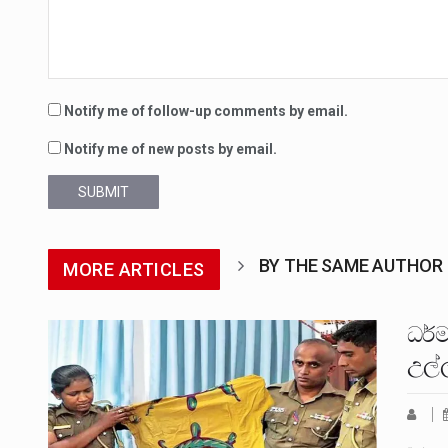
Notify me of follow-up comments by email.
Notify me of new posts by email.
SUBMIT
BY THE SAME AUTHOR
MORE ARTICLES
ධර්ම
උල්