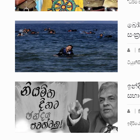
“ධර්ම 
බෝට
සංක්
ටියුන
ඉන්
සභා
ඉදිරිය