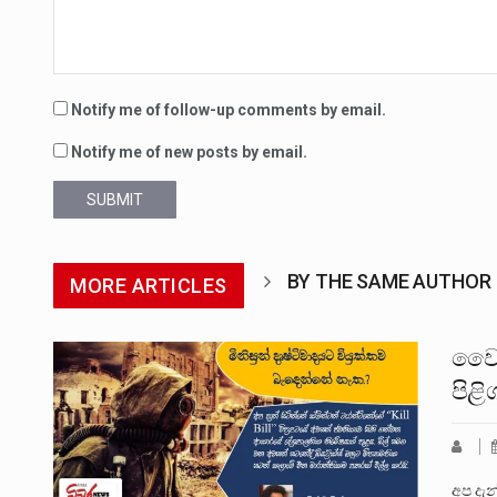
Notify me of follow-up comments by email.
Notify me of new posts by email.
SUBMIT
BY THE SAME AUTHOR
MORE ARTICLES
වෛර
පිළි
අප දැ