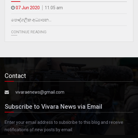
07 Jun 2020
11.05 am
පෞද්ගලික අධ්‍යාපන…
CONTINUE READING
Contact
vivaraenews@gmail.com
Subscribe to Vivara News via Email
Enter your email address to subscribe to this blog and receive
notifications of new posts by email.