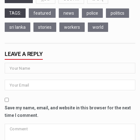
TAGS:
featured
news
police
politics
sri lanka
stories
workers
world
LEAVE A REPLY
Save my name, email, and website in this browser for the next
time I comment.