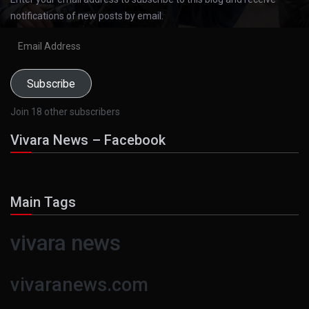
notifications of new posts by email.
Email
Address
Subscribe
Join 18 other subscribers
Vivara News – Facebook
Main Tags
vivara news
vivaranews.com