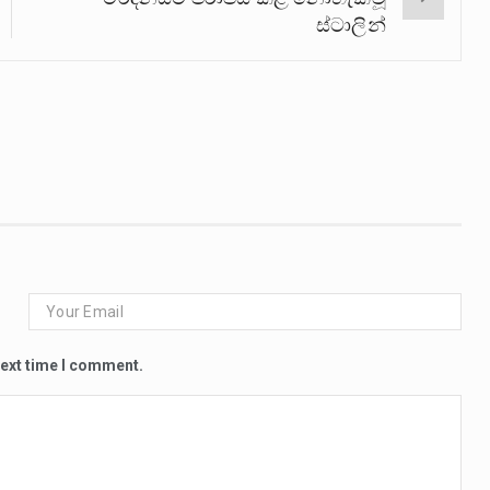
ස්ටාලින්
next time I comment.