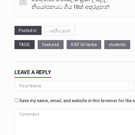
navigation
නියෝජනයට ගිය 10ක් අතුරුදහන්
Posted in:
දේශීය පුවත්
TAGS:
featured
IUSF Sri lanka
students
LEAVE A REPLY
Save my name, email, and website in this browser for the 