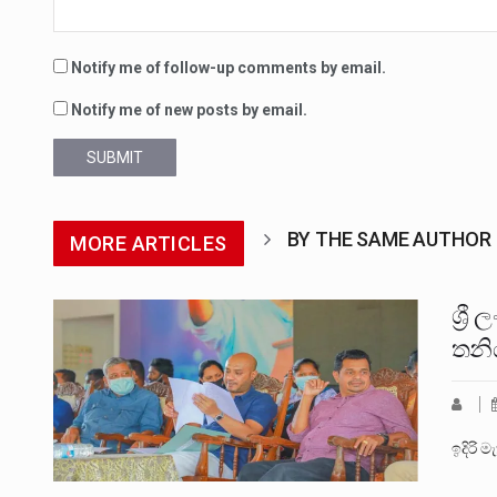
Notify me of follow-up comments by email.
Notify me of new posts by email.
SUBMIT
BY THE SAME AUTHOR
MORE ARTICLES
ශ්‍ර
තනි
ඉදිරි 