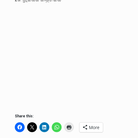
Share this:
More