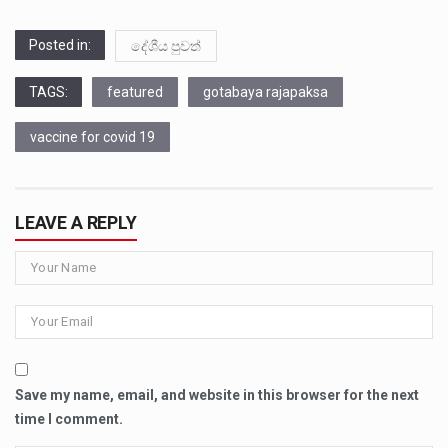
Posted in:
දේශීය පුවත්
TAGS:
featured
gotabaya rajapaksa
vaccine for covid 19
LEAVE A REPLY
Save my name, email, and website in this browser for the next
time I comment.