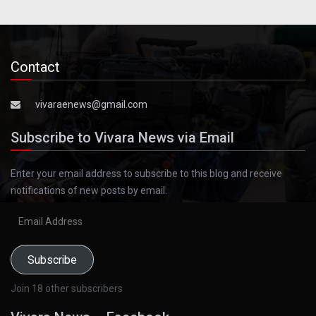
Contact
vivaraenews@gmail.com
Subscribe to Vivara News via Email
Enter your email address to subscribe to this blog and receive
notifications of new posts by email.
Email
Address
Subscribe
Join 18 other subscribers