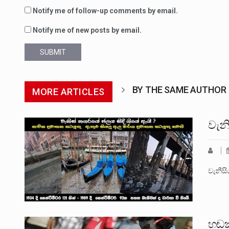
Notify me of follow-up comments by email.
Notify me of new posts by email.
SUBMIT
BY THE SAME AUTHOR
MORE ARTICLES
වැන
වැනීසි
හඬක