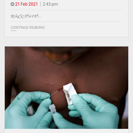
21 Feb 2021
2.43 pm
කුරුල්ලන්ගෙන්…
CONTINUE READING