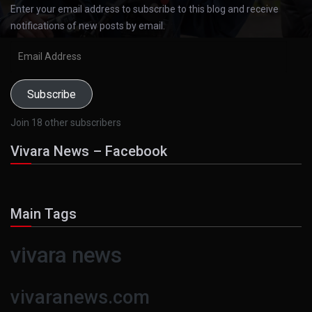
Enter your email address to subscribe to this blog and receive
notifications of new posts by email.
Email
Address
Subscribe
Join 18 other subscribers
Vivara News – Facebook
Main Tags
vivara news
vivaranews.com