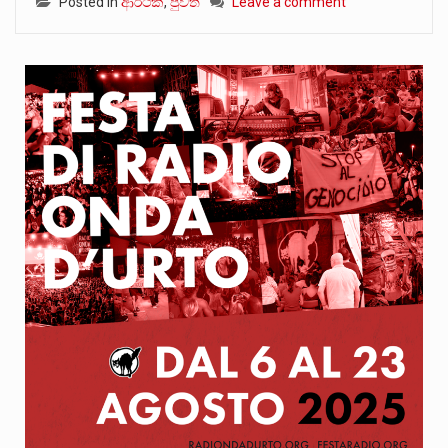
Posted in
ආර්ථික
,
පුවත්
Leave a comment