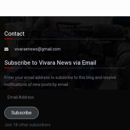
Contact
vivaraenews@gmail.com
Subscribe to Vivara News via Email
Enter your email address to subscribe to this blog and receive
notifications of new posts by email.
Email
Address
Subscribe
Join 18 other subscribers