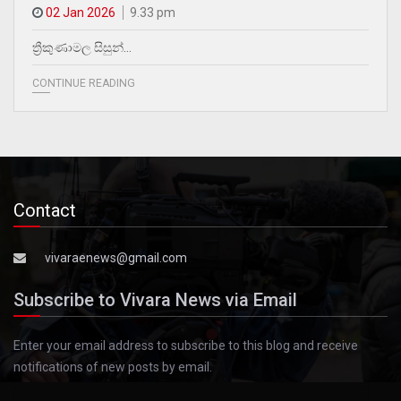
02 Jan 2026
9.33 pm
ත්‍රීකුණාමල සිසුන්…
CONTINUE READING
Contact
vivaraenews@gmail.com
Subscribe to Vivara News via Email
Enter your email address to subscribe to this blog and receive
notifications of new posts by email.
Email