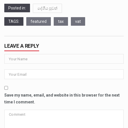
Posted in:
දේශීය පුවත්
TAGS:
featured
tax
vat
LEAVE A REPLY
Save my name, email, and website in this browser for the next
time I comment.