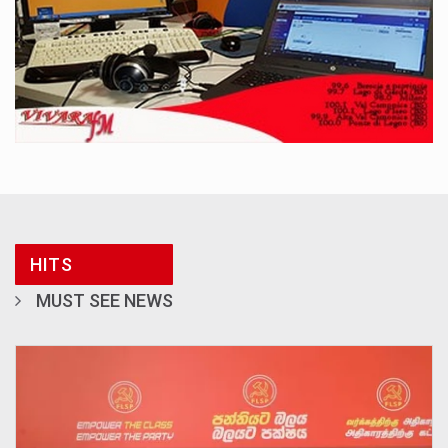
HITS
MUST SEE NEWS