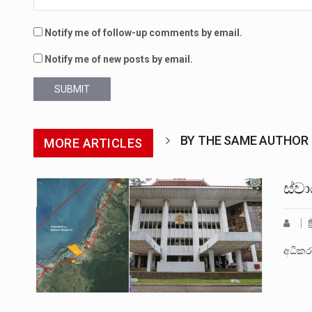
Notify me of follow-up comments by email.
Notify me of new posts by email.
SUBMIT
BY THE SAME AUTHOR
MORE ARTICLES
ස්ව
අධිකර