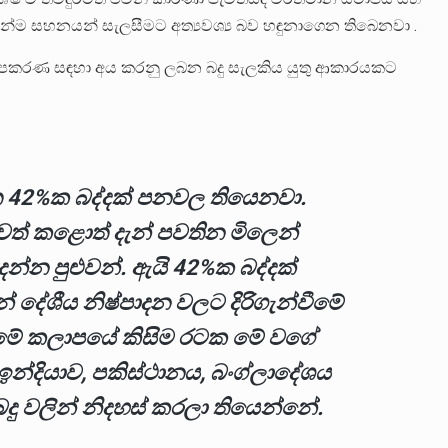
ෙන්ම සහනයන් සැලසීමට අත්‍යවශ්‍ය බව හඳුනාගෙන තිබෙනවා .
ක උපකරණ සඳහා අය කරනු ලබන බදු සැලකිය යුතු ආකාරයකට
 42%ක බද්දක් පනවල තියෙනවා.
ඉවත් කළොත් දැන් පවතින මිලෙන්
්න පුළුවන්. ඇයි 42%ක බද්දක්
දේශීය නිෂ්පාදන වලට දිරිගැන්වීමේ
 මේ කලාපයේ කිසිම රටක මේ වගේ
න්දියාව, පකිස්ථානය, බංග්ලාදේශය
ු වලින් නිදහස් කරලා තියෙන්නේ.