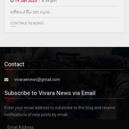
19 Jan 2025
8.34 pm
අතීතයේ සිට එන ගැටළු…
CONTINUE READING
Contact
vivaraenews@gmail.com
Subscribe to Vivara News via Email
Enter your email address to subscribe to this blog and receive
notifications of new posts by email.
Email