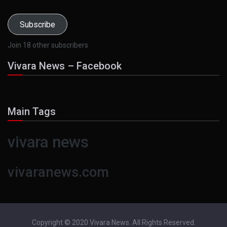
Address
Subscribe
Join 18 other subscribers
Vivara News – Facebook
Main Tags
vivara news
vivaranews.com
Copyright © 2020 Vivara News. All Rights Reserved.