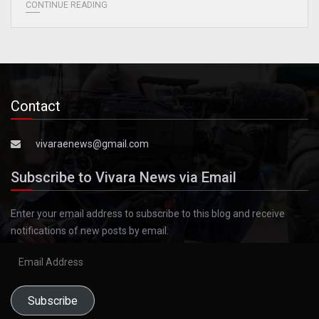
CONTINUE READING
Contact
vivaraenews@gmail.com
Subscribe to Vivara News via Email
Enter your email address to subscribe to this blog and receive
notifications of new posts by email.
Email
Address
Subscribe