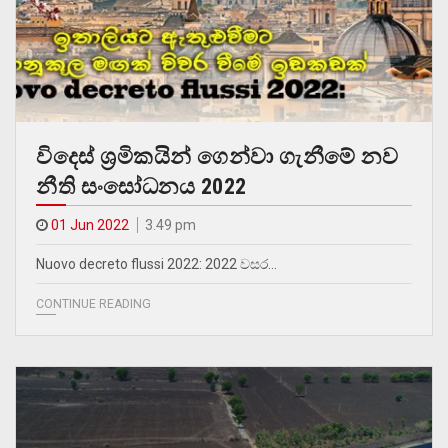
විදෙස් ශ‍්‍රමිකයින් ගෙන්වා ගැනීමේ නව
නීති සංසෝධනය 2022
01 Jun 2022
3.49 pm
Nuovo decreto flussi 2022: 2022 වසර…
CONTINUE READING