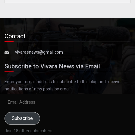
Contact
vivaraenews@gmail.com
Subscribe to Vivara News via Email
Enter your email address to subscribe to this blog and receive
notifications of new posts by email.
Email
Address
Subscribe
Join 18 other subscribers