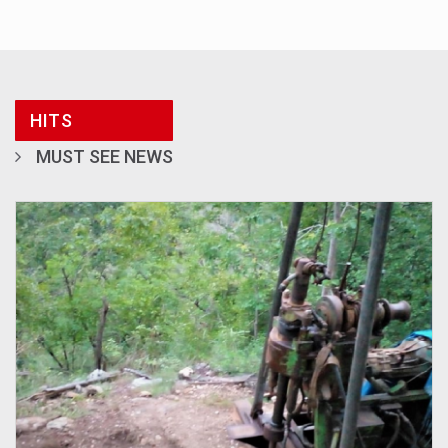
HITS
MUST SEE NEWS