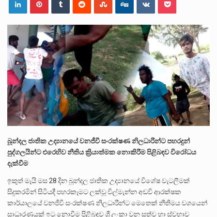
ලාල් කාන්ත ඇමතිවරයා අධිකරණ විනිශ්චයකාරවරුන්ගේ විශ්‍රාම යෑමේ වයස සම්බන්ධයෙන් නිහඬව සිටින ලෙස තමාට දැනුම් දුන්…
2011 වසරේදී දේශපාලන හා මානව හිමිකම් ක්‍රියාකාරීන් වන ලලිත්කුමාර් වීරරාජ් සහ කුගන් මුරුගානන්දන් යාපනයේදී අතුරුදන්…
ගොවියන්ගේ ප්‍රශ්න, ධීවරයන්ගේ ප්‍රශ්න, සෞඛය ප්‍රශ්න, වැටු ප්‍ර්ශ්න, රැකියා විරහිත ප්‍රශ්න මේ සියලු ප්‍රශ්නවලට තනි…
බූන්දල ජාතික උද්‍යානයේ වනජීවී සංරක්ෂණ නිලධාරීන්ට පහරදුන්
පුද්ගලයින්ට එරෙහිව නීතිය ක්‍රියාත්මක නොකිරීම පිළිබඳව විරෝධය
දැක්වීම
ඉකුත් මැයි මස 28 දින බූන්දල ජාතික උද්‍යානයේ විශේෂ වැටලීමක්
සිදුකරමින් සිටියදී පහරකෑමට ලක්වූ විල්මැන්න අඩවි ආරක්ෂක
කාර්යාලයේ වනජීවී සංරක්ෂණ නිලධාරීන්ට මෙතෙක් නීතිමය වශයෙන්
සාධාරණයක් ඉටු නොවීම පිළිබඳව ශ්‍රී ලංකා වන සත්ව හා ස්වභාව