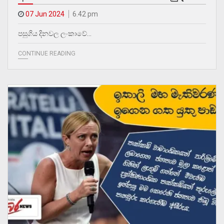
07 Jun 2024
6.42 pm
පසුගිය දිනවල ලංකාවේ…
CONTINUE READING