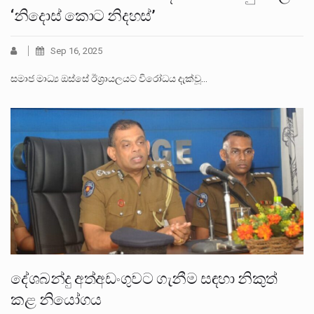
‘නිදොස් කොට නිදහස්’
Sep 16, 2025
සමාජ මාධ්‍ය ඔස්සේ ඊශ්‍රායලයට විරෝධය දැක්වූ…
දේශබන්දු අත්අඩංගුවට ගැනීම සඳහා නිකුත්
කළ නියෝගය