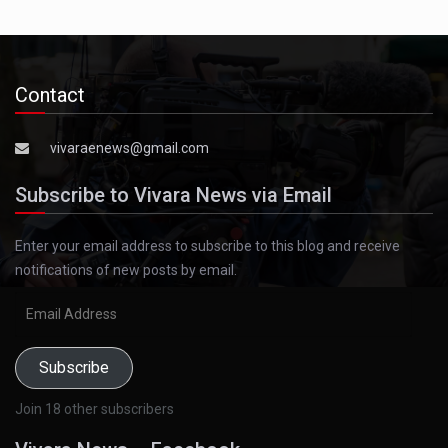
Contact
vivaraenews@gmail.com
Subscribe to Vivara News via Email
Enter your email address to subscribe to this blog and receive
notifications of new posts by email.
Email
Address
Subscribe
Join 18 other subscribers