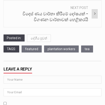
NEXT POST
විදෙස් ණය වාර්තා කිරීමේ දෝෂයක් –
විගණන වාර්තාවක් හෙළිකරයි
Posted in:
දේශීය පුවත්
TAGS:
featured
plantation workers
tea
LEAVE A REPLY