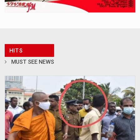
HITS
MUST SEE NEWS