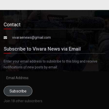
Contact
vivaraenews@gmail.com
Subscribe to Vivara News via Email
Enter your email address to subscribe to this blog and receive
notifications of new posts by email.
Email
Address
Subscribe
Join 18 other subscribers