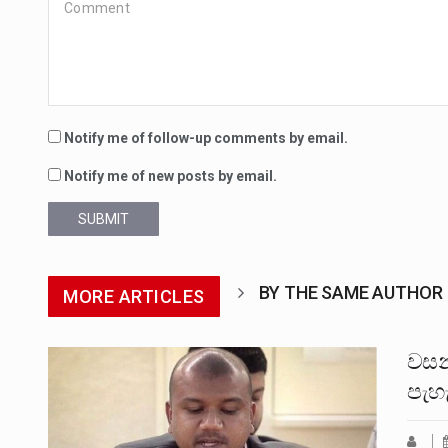
Notify me of follow-up comments by email.
Notify me of new posts by email.
SUBMIT
BY THE SAME AUTHOR
MORE ARTICLES
වසන
පැහැ