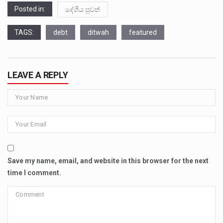
Posted in:
දේශීය පුවත්
TAGS:
debt
ditwah
featured
LEAVE A REPLY
Save my name, email, and website in this browser for the next
time I comment.