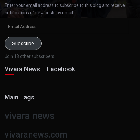
Enter your email address to subscribe to this blog and receive
notifications of new posts by email.
Email
Address
Subscribe
Join 18 other subscribers
Vivara News – Facebook
Main Tags
vivara news
vivaranews.com