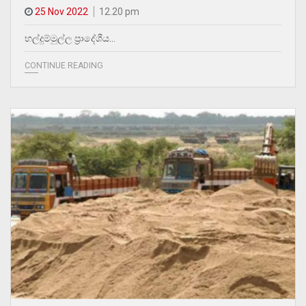
25 Nov 2022
12.20 pm
හල්දුම්මුල්ල ප්‍රාදේශීය…
CONTINUE READING