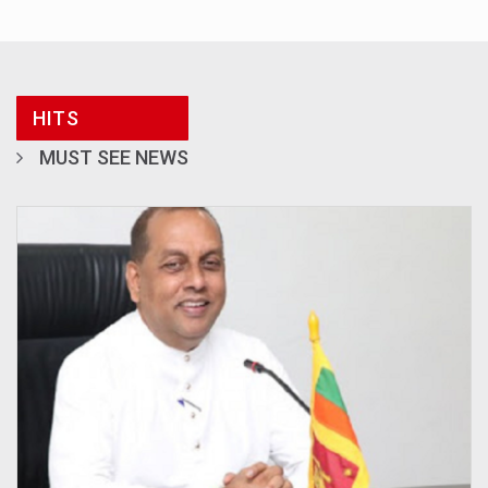
HITS
MUST SEE NEWS