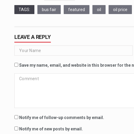
TAGS:
bus fair
featured
oil
oil price
LEAVE A REPLY
Save my name, email, and website in this browser for the 
Notify me of follow-up comments by email.
Notify me of new posts by email.