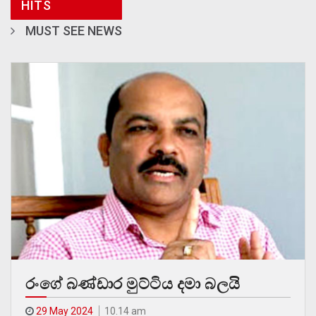
HITS
MUST SEE NEWS
රංගේ බණ්ඩාර මුට්ටිය දමා බලයි
29 May 2024
10.14 am