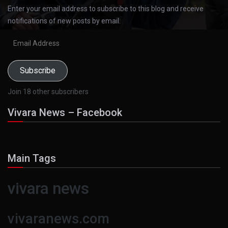
Enter your email address to subscribe to this blog and receive
notifications of new posts by email.
Email
Address
Subscribe
Join 18 other subscribers
Vivara News – Facebook
Main Tags
vivara news
vivaranews.com