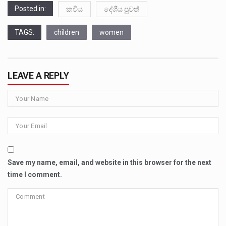
Posted in:
කවිය
දේශීය පුවත්
TAGS:
children
women
LEAVE A REPLY
Save my name, email, and website in this browser for the next
time I comment.