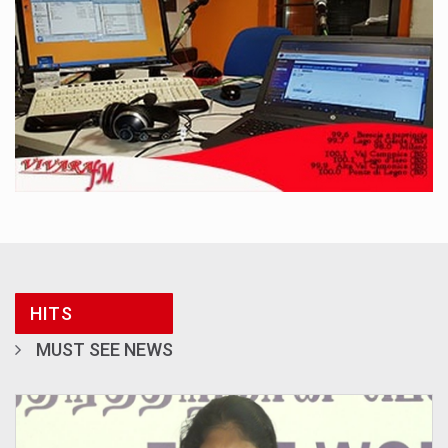
HITS
MUST SEE NEWS