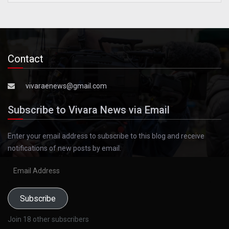
Contact
vivaraenews@gmail.com
Subscribe to Vivara News via Email
Enter your email address to subscribe to this blog and receive
notifications of new posts by email.
Email
Address
Subscribe
Join 18 other subscribers