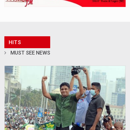
HITS
MUST SEE NEWS