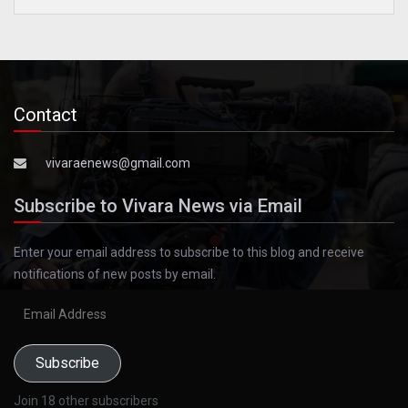
Contact
vivaraenews@gmail.com
Subscribe to Vivara News via Email
Enter your email address to subscribe to this blog and receive
notifications of new posts by email.
Email
Address
Subscribe
Join 18 other subscribers