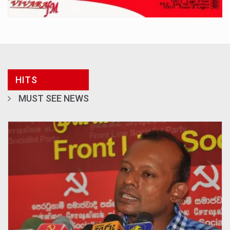
HITS
MUST SEE NEWS