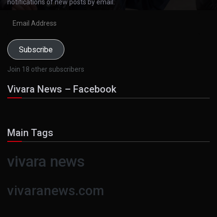
notifications of new posts by email.
Email
Address
Subscribe
Join 18 other subscribers
Vivara News – Facebook
Main Tags
vivara news
vivaranews.com