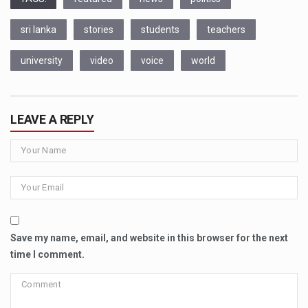
sri lanka
stories
students
teachers
university
video
voice
world
LEAVE A REPLY
Save my name, email, and website in this browser for the next
time I comment.