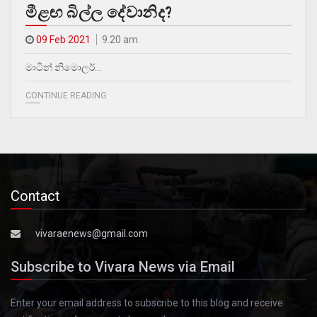
මීළඟ බිල්ල දේවානිද?
09 Feb 2021
9.20 am
මාටින් නිමොලර්…
CONTINUE READING
Contact
vivaraenews@gmail.com
Subscribe to Vivara News via Email
Enter your email address to subscribe to this blog and receive