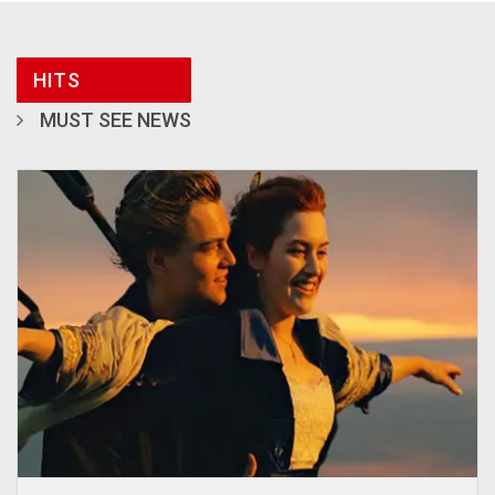
HITS
MUST SEE NEWS