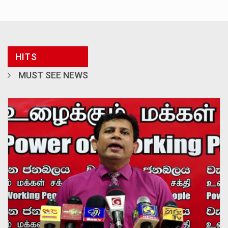
HITS
MUST SEE NEWS