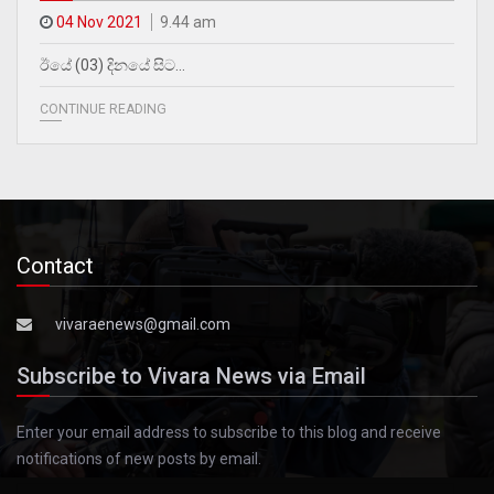
04 Nov 2021
9.44 am
ඊයේ (03) දිනයේ සිට…
CONTINUE READING
Contact
vivaraenews@gmail.com
Subscribe to Vivara News via Email
Enter your email address to subscribe to this blog and receive
notifications of new posts by email.