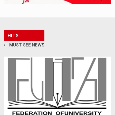
HITS
MUST SEE NEWS