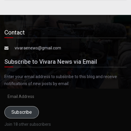
Contact
vivaraenews@gmail.com
Subscribe to Vivara News via Email
Enter your email address to subscribe to this blog and receive
notifications of new posts by email.
Email
Address
Subscribe
Join 18 other subscribers