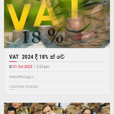
VAT 2024 දී 18% ක් වේ
31 Oct 2023
2.53 pm
ජාත්‍යන්තර මූල්‍ය…
CONTINUE READING