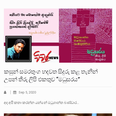
කසුන් සමරතුංග හදවත සිදුරු කළ තැනින්
උපන් තීරු ලිපි එකතුව “මධුසරය”
Sep 5, 2020
අද අපි කතා කරන්න යන්නේ මධුශාන්ත බණ්ඩාර…