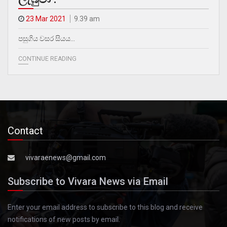
23 Mar 2021
9.39 am
පසුගිය වසර සියය…
CONTINUE READING
Contact
vivaraenews@gmail.com
Subscribe to Vivara News via Email
Enter your email address to subscribe to this blog and receive
notifications of new posts by email.