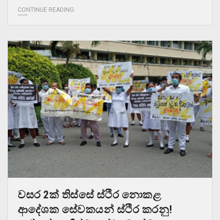
CONTINUE READING
වසර 2ක් තිස්සේ ස්ථිර නොකළ
ආදේශක සේවකයන් ස්ථිර කරනු!