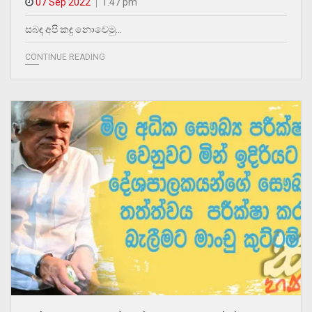
07 Sep 2022
1.47 pm
සබඳ අපි කඳු නොවෙමු…
CONTINUE READING