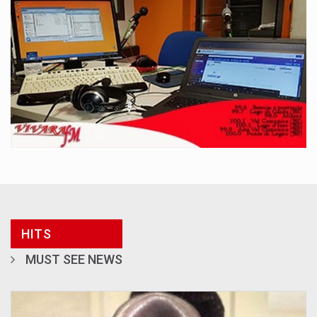
HITS
MUST SEE NEWS