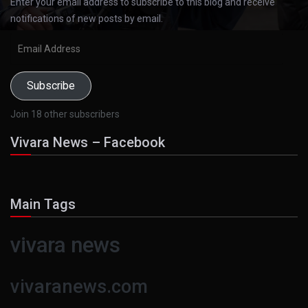
Enter your email address to subscribe to this blog and receive
notifications of new posts by email.
Email
Address
Subscribe
Join 18 other subscribers
Vivara News – Facebook
Main Tags
vivara news
vivaranews.com